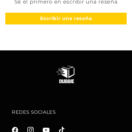
Sé el primero en escribir una reseña
Escribir una reseña
REDES SOCIALES