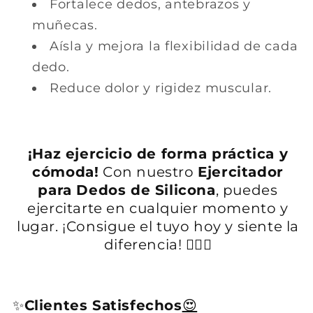
Fortalece dedos, antebrazos y
muñecas.
Aísla y mejora la flexibilidad de cada
dedo.
Reduce dolor y rigidez muscular.
¡Haz ejercicio de forma práctica y
cómoda!
Con nuestro
Ejercitador
para Dedos de Silicona
, puedes
ejercitarte en cualquier momento y
lugar. ¡Consigue el tuyo hoy y siente la
diferencia! 🏋️‍♂️✨
✨
Clientes Satisfechos
😍