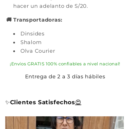
hacer un adelanto de S/20.
🚚 Transportadoras:
Dinsides
Shalom
Olva Courier
¡Envíos GRATIS 100% confiables a nivel nacional!
Entrega de 2 a 3 días hábiles
✨
Clientes Satisfechos
😍