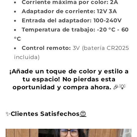
Corriente máxima por color:
2A
Adaptador de corriente:
12V 3A
Entrada del adaptador:
100-240V
Temperatura de trabajo:
-20 °C - 60
°C
Control remoto:
3V (batería CR2025
incluida)
¡Añade un toque de color y estilo a
tu espacio! No pierdas esta
oportunidad y compra ahora.
🎉💡
✨
Clientes Satisfechos
😍