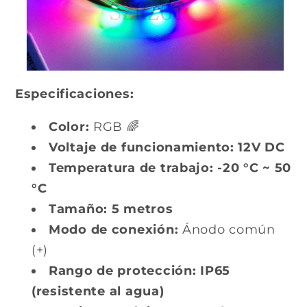
Especificaciones:
Color:
RGB 🌈
Voltaje de funcionamiento:
12V DC
Temperatura de trabajo:
-20 °C ~ 50
°C
Tamaño:
5 metros
Modo de conexión:
Ánodo común
(+)
Rango de protección:
IP65
(resistente al agua)