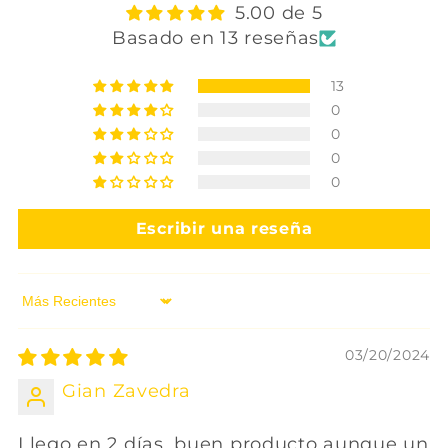
5.00 de 5
Basado en 13 reseñas
13
0
0
0
0
Escribir una reseña
Sort by
03/20/2024
Gian Zavedra
Llego en 2 días, buen producto aunque un