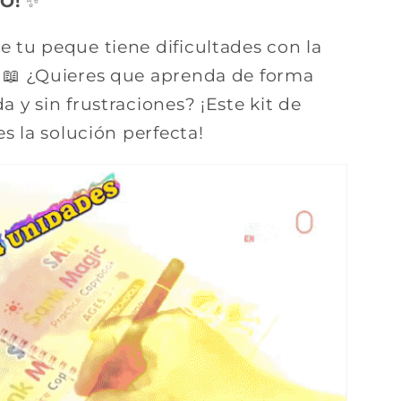
O!
✨
 tu peque tiene dificultades con la
? 📖 ¿Quieres que aprenda de forma
a y sin frustraciones? ¡Este kit de
 es la solución perfecta!