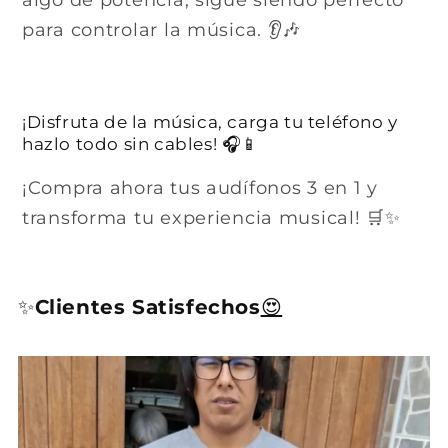
para controlar la música. 👂🎶
¡Disfruta de la música, carga tu teléfono y
hazlo todo sin cables! 🎧📱
¡Compra ahora tus audífonos 3 en 1 y
transforma tu experiencia musical! 🛒✨
✨
Clientes Satisfechos
😍