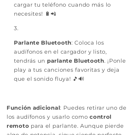
cargar tu teléfono cuando más lo
necesites! 🔋📲
Parlante Bluetooth
: Coloca los
audífonos en el cargador y listo,
tendrás un
parlante Bluetooth
. ¡Ponle
play a tus canciones favoritas y deja
que el sonido fluya! 🎵🔊
Función adicional
: Puedes retirar uno de
los audífonos y usarlo como
control
remoto
para el parlante. Aunque pierde
algo de potencia, sigue siendo perfecto