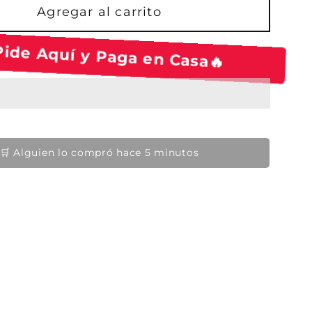
Agregar al carrito
ide Aquí y Paga en Casa🔥
👀 12 personas lo están viendo ahora