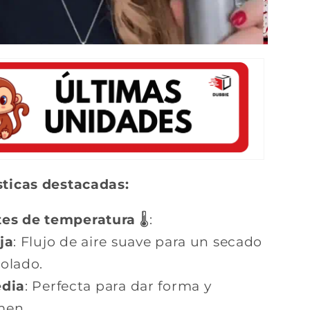
sticas destacadas:
tes de temperatura
🌡️:
ja
: Flujo de aire suave para un secado
olado.
dia
: Perfecta para dar forma y
men.