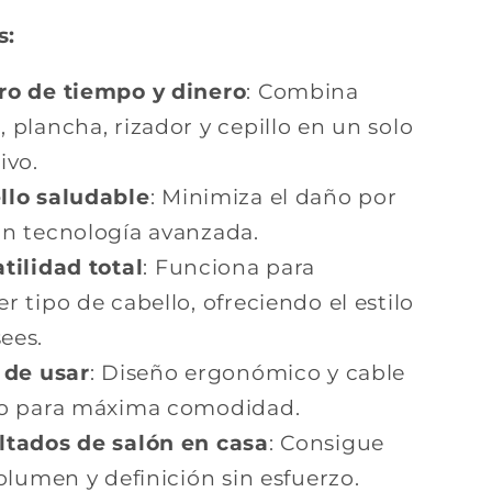
s:
ro de tiempo y dinero
: Combina
, plancha, rizador y cepillo en un solo
ivo.
llo saludable
: Minimiza el daño por
on tecnología avanzada.
tilidad total
: Funciona para
r tipo de cabello, ofreciendo el estilo
ees.
 de usar
: Diseño ergonómico y cable
io para máxima comodidad.
ltados de salón en casa
: Consigue
volumen y definición sin esfuerzo.