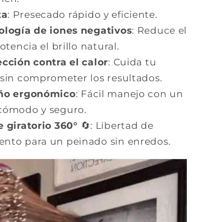
ta
: Presecado rápido y eficiente.
ología de iones negativos
: Reduce el
potencia el brillo natural.
cción contra el calor
: Cuida tu
 sin comprometer los resultados.
ño ergonómico
: Fácil manejo con un
cómodo y seguro.
 giratorio 360°
🔄: Libertad de
nto para un peinado sin enredos.