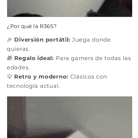
¿Por qué la R36S?
🎉
Diversión portátil:
Juega donde
quieras.
🎁
Regalo ideal:
Para gamers de todas las
edades.
💡
Retro y moderno:
Clásicos con
tecnología actual.