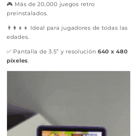
🎮 Más de 20,000 juegos retro
preinstalados.
👨‍👩‍👦‍👦 Ideal para jugadores de todas las
edades.
✅ Pantalla de 3.5” y resolución
640 x 480
píxeles
.