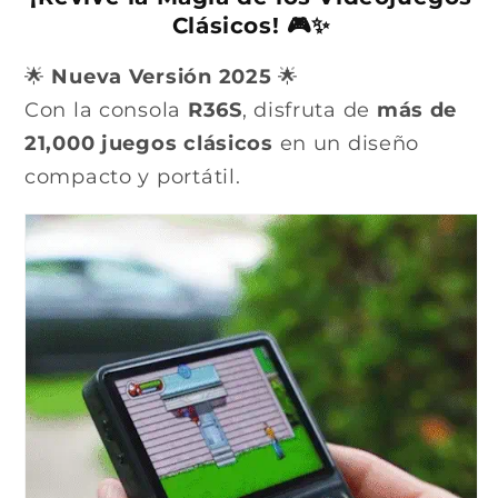
Clásicos! 🎮✨
🌟
Nueva Versión 2025
🌟
Con la consola
R36S
, disfruta de
más de
21,000 juegos clásicos
en un diseño
compacto y portátil.