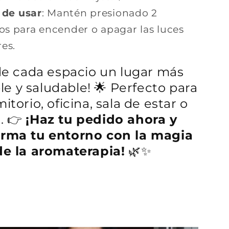
 de usar
: Mantén presionado 2
s para encender o apagar las luces
res.
de cada espacio un lugar más
e y saludable! 🌟 Perfecto para
itorio, oficina, sala de estar o
. 👉
¡Haz tu pedido ahora y
orma tu entorno con la magia
de la aromaterapia!
🌿✨