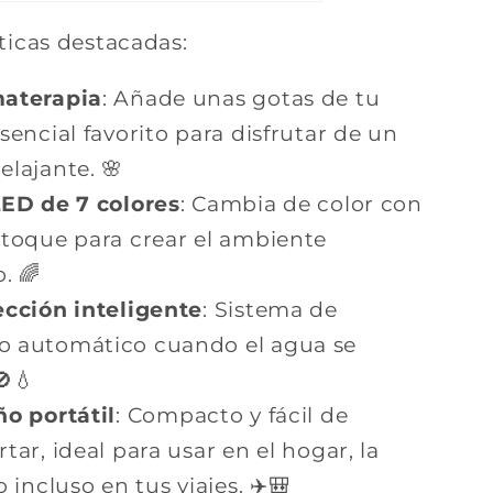
ticas destacadas:
aterapia
: Añade unas gotas de tu
sencial favorito para disfrutar de un
elajante. 🌸
LED de 7 colores
: Cambia de color con
 toque para crear el ambiente
. 🌈
ección inteligente
: Sistema de
 automático cuando el agua se
🚫💧
o portátil
: Compacto y fácil de
tar, ideal para usar en el hogar, la
o incluso en tus viajes. ✈️🎒