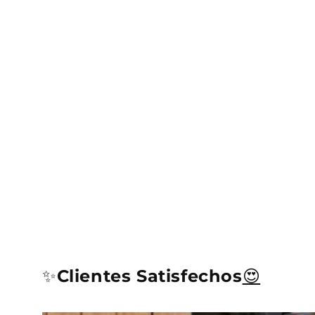
✨
Clientes Satisfechos
😍