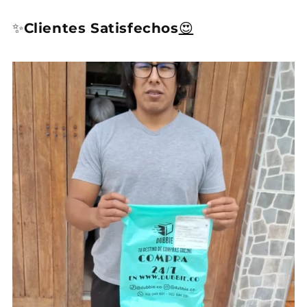
✨
Clientes Satisfechos
😍