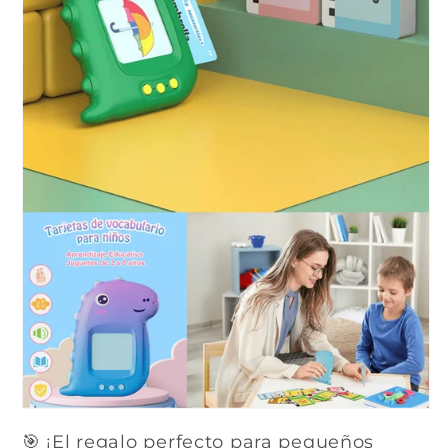
🎯 ¡El regalo perfecto para pequeños