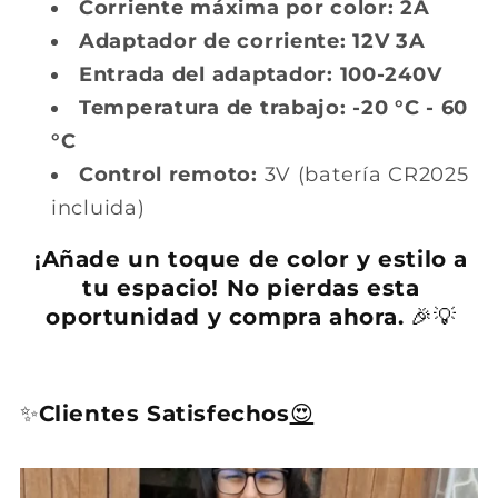
Corriente máxima por color:
2A
Adaptador de corriente:
12V 3A
Entrada del adaptador:
100-240V
Temperatura de trabajo:
-20 °C - 60
°C
Control remoto:
3V (batería CR2025
incluida)
¡Añade un toque de color y estilo a
tu espacio! No pierdas esta
oportunidad y compra ahora.
🎉💡
✨
Clientes Satisfechos
😍