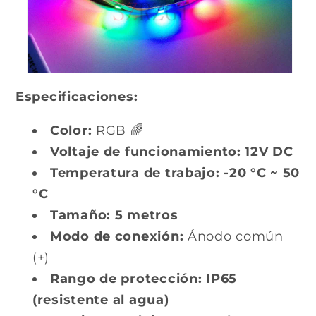
Especificaciones:
Color:
RGB 🌈
Voltaje de funcionamiento:
12V DC
Temperatura de trabajo:
-20 °C ~ 50
°C
Tamaño:
5 metros
Modo de conexión:
Ánodo común
(+)
Rango de protección:
IP65
(resistente al agua)