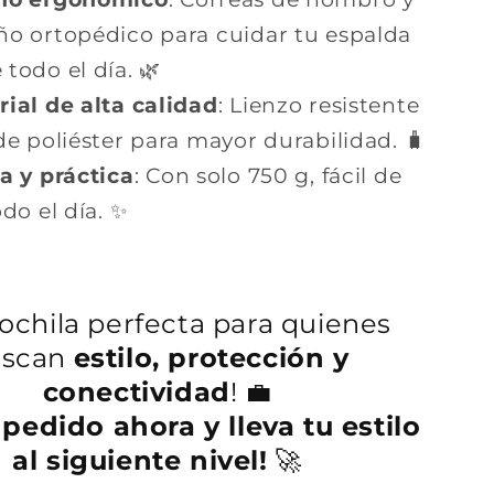
ño ortopédico para cuidar tu espalda
todo el día. 🌿
ial de alta calidad
: Lienzo resistente
 de poliéster para mayor durabilidad. 🧳
a y práctica
: Con solo 750 g, fácil de
odo el día. ✨
ochila perfecta para quienes
uscan
estilo, protección y
conectividad
! 💼
 pedido ahora y lleva tu estilo
al siguiente nivel!
🚀