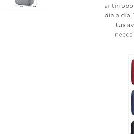
antirrobo
día a día.
tus av
necesi