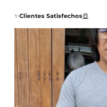
✨
Clientes Satisfechos
😍