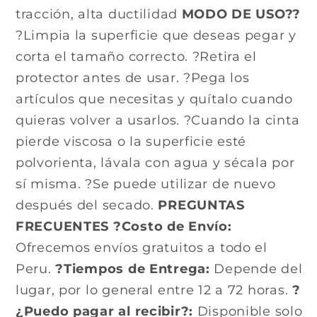
tracción, alta ductilidad
MODO DE USO??
?Limpia la superficie que deseas pegar y
corta el tamaño correcto. ?Retira el
protector antes de usar. ?Pega los
artículos que necesitas y quítalo cuando
quieras volver a usarlos. ?Cuando la cinta
pierde viscosa o la superficie esté
polvorienta, lávala con agua y sécala por
sí misma. ?Se puede utilizar de nuevo
después del secado.
PREGUNTAS
FRECUENTES
?Costo de Envío:
Ofrecemos envíos gratuitos a todo el
Peru.
?Tiempos de Entrega:
Depende del
lugar, por lo general entre 12 a 72 horas.
?
¿Puedo pagar al recibir?:
Disponible solo