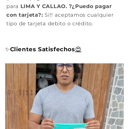
para
LIMA Y CALLAO.
?¿Puedo pagar
con tarjeta?:
Si!! aceptamos cualquier
tipo de tarjeta debito o crédito.
✨
Clientes Satisfechos
😍