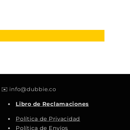
✉️ info@dubbie.co
Libro de Reclamaciones
Política de Privacidad
Política de Envíos