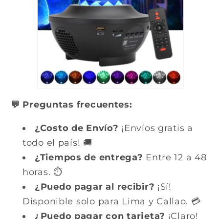
💬 Preguntas frecuentes:
¿Costo de Envío?
¡Envíos gratis a
todo el país! 🚚
¿Tiempos de entrega?
Entre 12 a 48
horas. ⏱️
¿Puedo pagar al recibir?
¡Sí!
Disponible solo para Lima y Callao. 💳
¿Puedo pagar con tarjeta?
¡Claro!