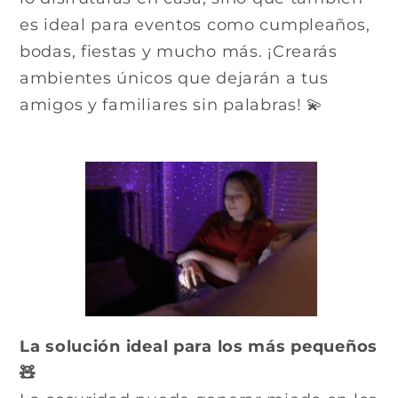
es ideal para eventos como cumpleaños,
bodas, fiestas y mucho más. ¡Crearás
ambientes únicos que dejarán a tus
amigos y familiares sin palabras! 💫
La solución ideal para los más pequeños
🧸