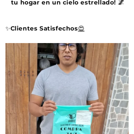
tu hogar en un cielo estrellado! 🌌
✨
Clientes Satisfechos
😍