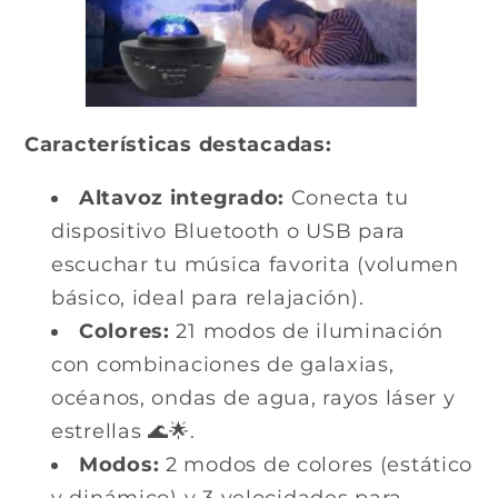
Características destacadas:
Altavoz integrado:
Conecta tu
dispositivo Bluetooth o USB para
escuchar tu música favorita (volumen
básico, ideal para relajación).
Colores:
21 modos de iluminación
con combinaciones de galaxias,
océanos, ondas de agua, rayos láser y
estrellas 🌊🌟.
Modos:
2 modos de colores (estático
y dinámico) y 3 velocidades para