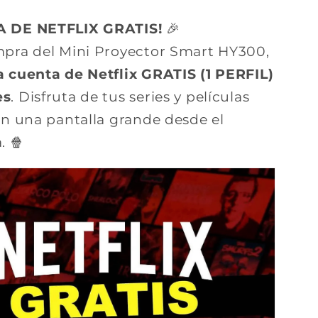
A DE NETFLIX GRATIS!
🎉
mpra del Mini Proyector Smart HY300,
 cuenta de Netflix GRATIS (1 PERFIL)
es
. Disfruta de tus series y películas
en una pantalla grande desde el
. 🍿