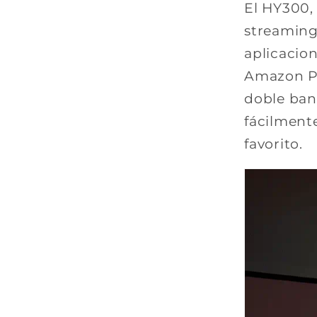
El HY300,
streaming
aplicacio
Amazon Pr
doble ban
fácilmente
favorito.