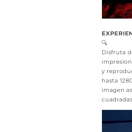
EXPERIEN
🔍
Disfruta 
impresion
y reproduc
hasta 128
imagen as
cuadradas