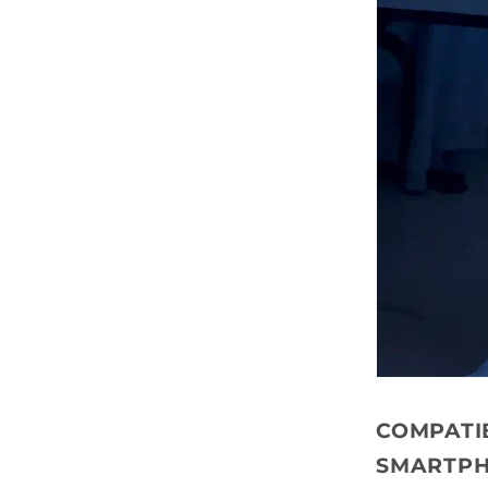
COMPATI
SMARTP