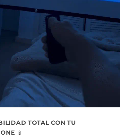
BILIDAD TOTAL CON TU
HONE
📱