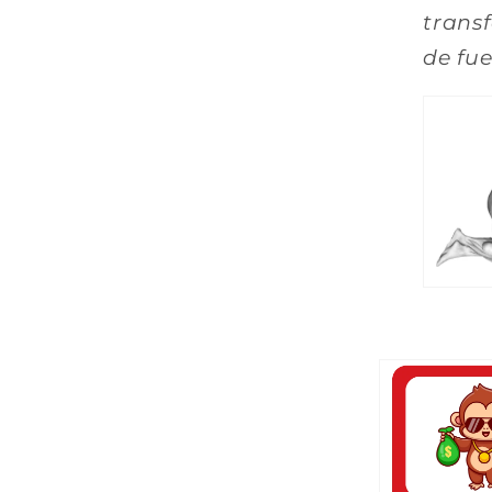
trans
de fue