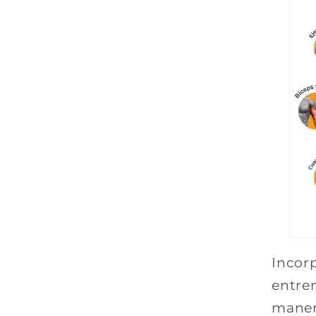
Incor
entre
maner