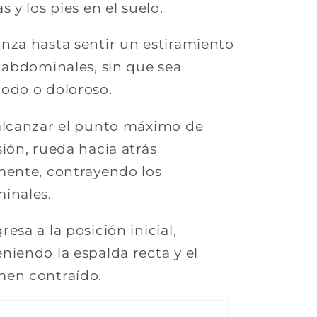
s y los pies en el suelo.
anza hasta sentir un estiramiento
 abdominales, sin que sea
odo o doloroso.
 alcanzar el punto máximo de
ión, rueda hacia atrás
mente, contrayendo los
inales.
gresa a la posi
ción inicial,
iendo la espalda recta y el
en contraído.