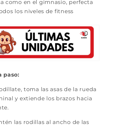
sa como en el gimnasio, perfecta
odos los niveles de fitness
a paso:
rodíllate, toma las asas de la rueda
nal y extiende los brazos hacia
te.
ntén las rodillas al ancho de las