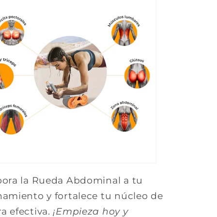
pora la Rueda Abdominal a tu
namiento y fortalece tu núcleo de
a efectiva.
¡Empieza hoy y