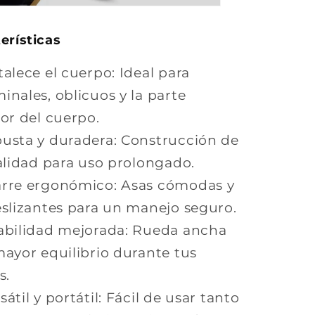
erísticas
talece el cuerpo: Ideal para
nales, oblicuos y la parte
or del cuerpo.
busta y duradera: Construcción de
alidad para uso prolongado.
arre ergonómico: Asas cómodas y
eslizantes para un manejo seguro.
tabilidad mejorada: Rueda ancha
ayor equilibrio durante tus
s.
Versátil y portátil: Fácil de usar tanto