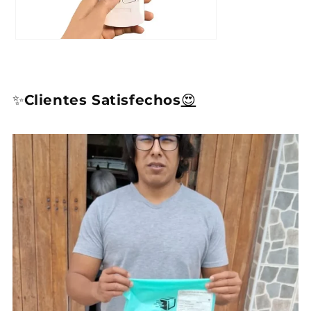
✨
Clientes Satisfechos
😍