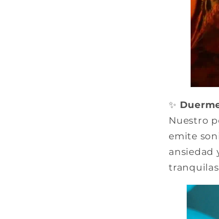
✨
Duerme 
Nuestro pe
emite son
ansiedad 
tranquilas