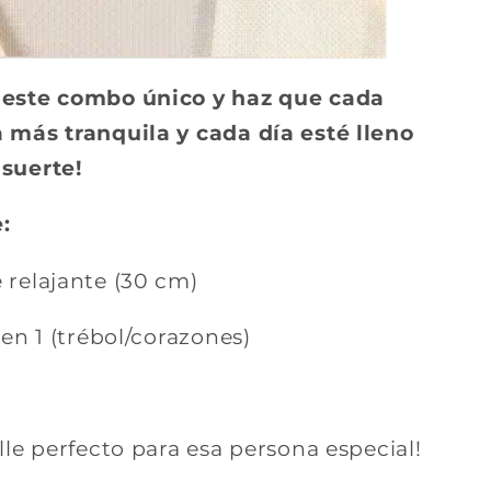
 este combo único y haz que cada
 más tranquila y cada día esté lleno
suerte!
:
 relajante (30 cm)
 en 1 (trébol/corazones)
alle perfecto para esa persona especial!