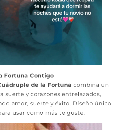
a Fortuna Contigo
Cuádruple de la Fortuna
combina un
la suerte y corazones entrelazados,
ndo amor, suerte y éxito. Diseño único
 para usar como más te guste.