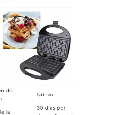
n del
Nuevo
o
30 días por
de la