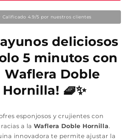
🔥 Producto en tendencia hoy
ayunos deliciosos
olo 5 minutos con
a Waflera Doble
Hornilla! 🧇✨
ofres esponjosos y crujientes con
gracias a la
Waflera Doble Hornilla
.
ina innovadora te permite ajustar la