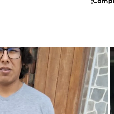
¡Compr