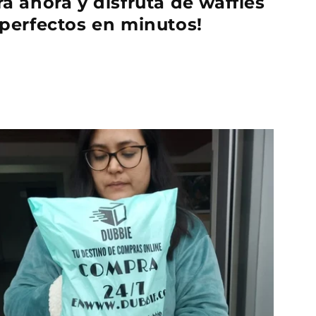
a ahora y disfruta de waffles
perfectos en minutos!